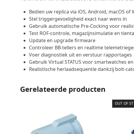
Bedien uw replica via iOS, Android, macOS of
Stel triggergevoeligheid exact naar wens in
Gebruik automatische Pre-Cocking voor realis
Test ROF-controle, magazijnsimulatie en tienta
Update en upgrade firmware
Controleer BB-tellers en realtime telemetrieg
Voer diagnostiek uit en verstuur rapportages
Gebruik Virtual STATUS voor smartwatches e
Realistische herlaadsequentie dankzij bolt-c
Gerelateerde producten
OUT OF S