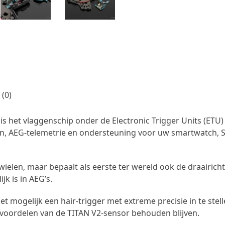
(0)
is het vlaggenschip onder de Electronic Trigger Units (ET
lingen, AEG-telemetrie en ondersteuning voor uw smartwatch
dwielen, maar bepaalt als eerste ter wereld ook de draairich
k is in AEG’s.
t mogelijk een hair-trigger met extreme precisie in te stel
e voordelen van de TITAN V2-sensor behouden blijven.