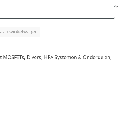
aan winkelwagen
ft MOSFETs
,
Divers
,
HPA Systemen & Onderdelen
,