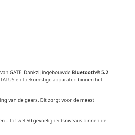
U) van GATE. Dankzij ingebouwde
Bluetooth® 5.2
, STATUS en toekomstige apparaten binnen het
ting van de gears. Dit zorgt voor de meest
len – tot wel 50 gevoeligheidsniveaus binnen de