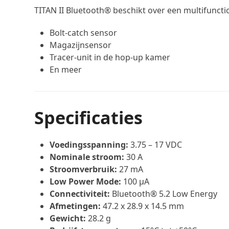
TITAN II Bluetooth® beschikt over een multifunctio
Bolt-catch sensor
Magazijnsensor
Tracer-unit in de hop-up kamer
En meer
Specificaties
Voedingsspanning:
3.75 – 17 VDC
Nominale stroom:
30 A
Stroomverbruik:
27 mA
Low Power Mode:
100 µA
Connectiviteit:
Bluetooth® 5.2 Low Energy
Afmetingen:
47.2 x 28.9 x 14.5 mm
Gewicht:
28.2 g