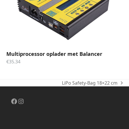
Multiprocessor oplader met Balancer
€
35.34
LiPo Safety-Bag 18×22 cm
next
post:
Facebook
Instagram