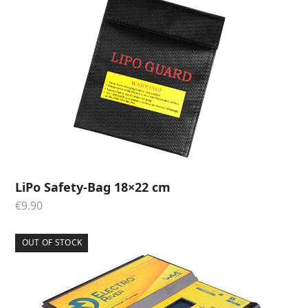
LiPo Safety-Bag 18×22 cm
€
9.90
OUT OF STOCK