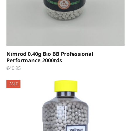
Nimrod 0.40g Bio BB Professional
Performance 2000rds
€
40.95
SALE