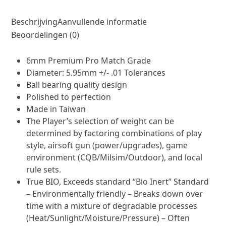
aantal
Beschrijving
Aanvullende informatie
Beoordelingen (0)
6mm Premium Pro Match Grade
Diameter: 5.95mm +/- .01 Tolerances
Ball bearing quality design
Polished to perfection
Made in Taiwan
The Player’s selection of weight can be
determined by factoring combinations of play
style, airsoft gun (power/upgrades), game
environment (CQB/Milsim/Outdoor), and local
rule sets.
True BIO, Exceeds standard “Bio Inert” Standard
– Environmentally friendly – Breaks down over
time with a mixture of degradable processes
(Heat/Sunlight/Moisture/Pressure) – Often