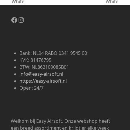
White
White
post:
post:
Facebook
Instagram
Bank: NL94 RABO 0341 9545 00
KVK: 81476795
BTW: NL862109085B01
info@easy-airsoft.nl
https://easy-airsoft.nl
Open: 24/7
Welkom bij Easy Airsoft. Onze webshop heeft
een breed assortiment en krijgt er elke week