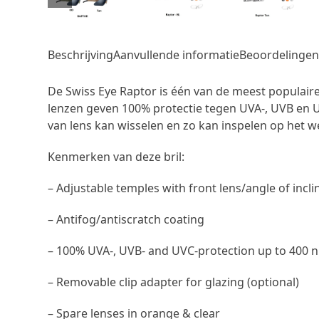
Beschrijving
Aanvullende informatie
Beoordelingen 
De Swiss Eye Raptor is één van de meest populaire
lenzen geven 100% protectie tegen UVA-, UVB en UV
van lens kan wisselen en zo kan inspelen op het we
Kenmerken van deze bril:
– Adjustable temples with front lens/angle of incli
– Antifog/antiscratch coating
– 100% UVA-, UVB- and UVC-protection up to 400 
– Removable clip adapter for glazing (optional)
– Spare lenses in orange & clear