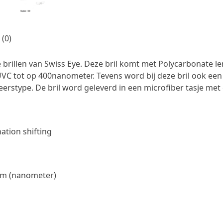
(0)
 brillen van Swiss Eye. Deze bril komt met Polycarbonate l
C tot op 400nanometer. Tevens word bij deze bril ook een 
erstype. De bril word geleverd in een microfiber tasje met 
nation shifting
nm (nanometer)