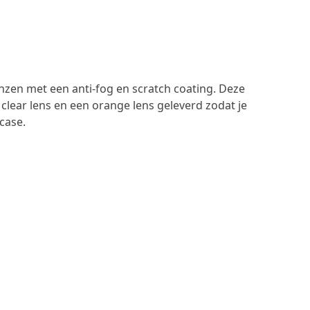
enzen met een anti-fog en scratch coating. Deze
clear lens en een orange lens geleverd zodat je
case.