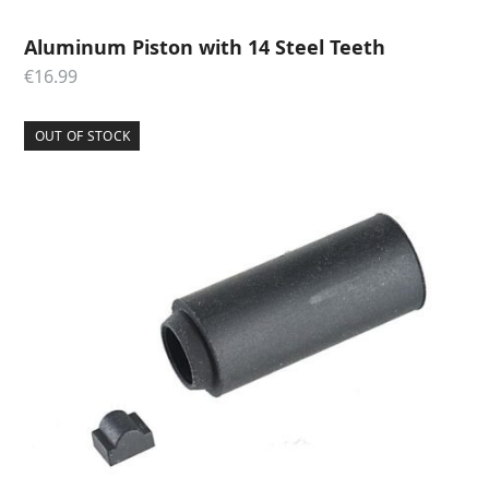
Aluminum Piston with 14 Steel Teeth
€
16.99
OUT OF STOCK