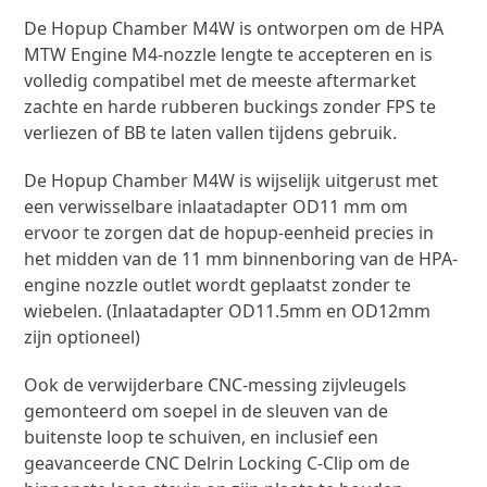
De Hopup Chamber M4W is ontworpen om de HPA
MTW Engine M4-nozzle lengte te accepteren en is
volledig compatibel met de meeste aftermarket
zachte en harde rubberen buckings zonder FPS te
verliezen of BB te laten vallen tijdens gebruik.
De Hopup Chamber M4W is wijselijk uitgerust met
een verwisselbare inlaatadapter OD11 mm om
ervoor te zorgen dat de hopup-eenheid precies in
het midden van de 11 mm binnenboring van de HPA-
engine nozzle outlet wordt geplaatst zonder te
wiebelen. (Inlaatadapter OD11.5mm en OD12mm
zijn optioneel)
Ook de verwijderbare CNC-messing zijvleugels
gemonteerd om soepel in de sleuven van de
buitenste loop te schuiven, en inclusief een
geavanceerde CNC Delrin Locking C-Clip om de