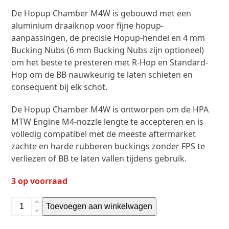
De Hopup Chamber M4W is gebouwd met een
aluminium draaiknop voor fijne hopup-
aanpassingen, de precisie Hopup-hendel en 4 mm
Bucking Nubs (6 mm Bucking Nubs zijn optioneel)
om het beste te presteren met R-Hop en Standard-
Hop om de BB nauwkeurig te laten schieten en
consequent bij elk schot.
De Hopup Chamber M4W is ontworpen om de HPA
MTW Engine M4-nozzle lengte te accepteren en is
volledig compatibel met de meeste aftermarket
zachte en harde rubberen buckings zonder FPS te
verliezen of BB te laten vallen tijdens gebruik.
3 op voorraad
CNC
Toevoegen aan winkelwagen
Aluminum
Hopup