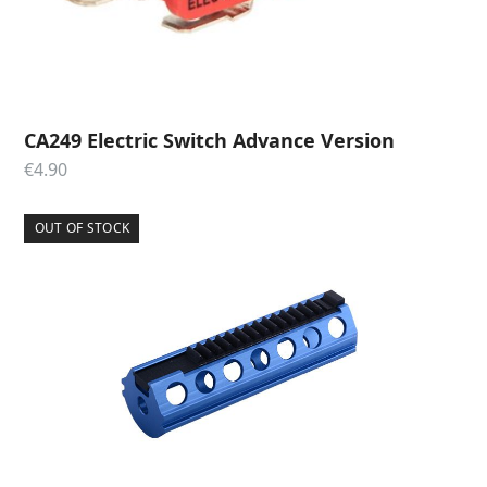
CA249 Electric Switch Advance Version
€
4.90
OUT OF STOCK