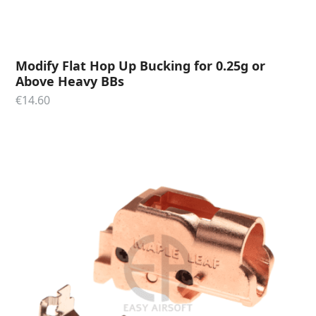
Modify Flat Hop Up Bucking for 0.25g or
Above Heavy BBs
€
14.60