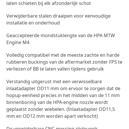
laten schieten bij elk afzonderlijk schot
Verwijderbare stalen draaipen voor eenvoudige
installatie en onderhoud
Geaccepteerde mondstuklengte van de HPA MTW
Engine M4
Volledig compatibel met de meeste zachte en harde
rubberen buckings van de aftermarket zonder FPS te
verliezen of BB te laten vallen tijdens gebruik
Verstandig uitgerust met een verwisselbare
inlaatadapter OD11 mm om ervoor te zorgen dat de
hopup-eenheid precies in het midden van de 11 mm
binnenboring van de HPA-engine nozzle wordt
geplaatst zonder wiebelen. (Inlaatadapter OD11,5
mm en OD12 mm worden apart verkocht)
De verwijderbare CNC-messing zijvleugels