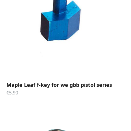
Maple Leaf f-key for we gbb pistol series
€
5.90