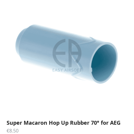
Super Macaron Hop Up Rubber 70° for AEG
€
8.50