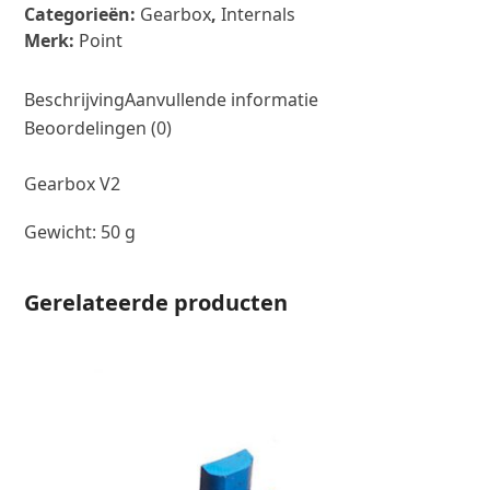
Point
Categorieën:
Gearbox
,
Internals
aantal
Merk:
Point
Beschrijving
Aanvullende informatie
Beoordelingen (0)
Gearbox V2
Gewicht: 50 g
Gerelateerde producten