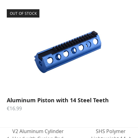
OUT OF STOCK
Aluminum Piston with 14 Steel Teeth
€
16.99
V2 Aluminum Cylinder
SHS Polymer