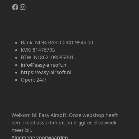
Facebook
Instagram
Bank: NL94 RABO 0341 9545 00
KVK: 81476795
BTW: NL862109085B01
info@easy-airsoft.nl
https://easy-airsoft.nl
Open: 24/7
Welkom bij Easy Airsoft. Onze webshop heeft
een breed assortiment en krijgt er elke week
meer bij.
Algemene voorwaarden