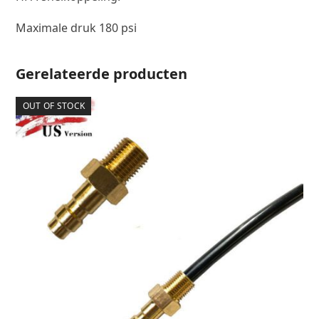
HPA-snelkoppeling.
Maximale druk 180 psi
Gerelateerde producten
OUT OF STOCK