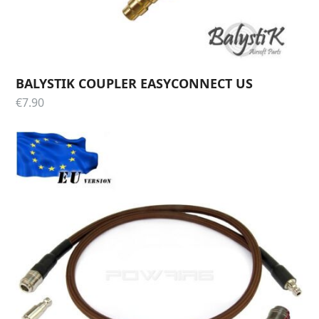
BALYSTIK COUPLER EASYCONNECT US
€
7.90