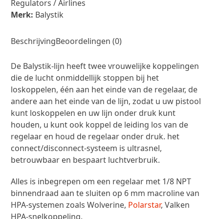
Categorieën:
HPA Systemen & Onderdelen
,
Regulators / Airlines
Merk:
Balystik
Beschrijving
Beoordelingen (0)
De Balystik-lijn heeft twee vrouwelijke koppelingen
die de lucht onmiddellijk stoppen bij het
loskoppelen, één aan het einde van de regelaar, de
andere aan het einde van de lijn, zodat u uw pistool
kunt loskoppelen en uw lijn onder druk kunt
houden, u kunt ook koppel de leiding los van de
regelaar en houd de regelaar onder druk. het
connect/disconnect-systeem is ultrasnel,
betrouwbaar en bespaart luchtverbruik.
Alles is inbegrepen om een ​​regelaar met 1/8 NPT
binnendraad aan te sluiten op 6 mm macroline van
HPA-systemen zoals Wolverine,
Polarstar
, Valken