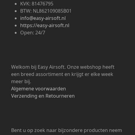
Bank: NL94 RABO 0341 9545 00
KVK: 81476795
BTW: NL862109085B01
info@easy-airsoft.nl
https://easy-airsoft.nl
Open: 24/7
Welkom bij Easy Airsoft. Onze webshop heeft
een breed assortiment en krijgt er elke week
meer bij.
Algemene voorwaarden
Verzending en Retourneren