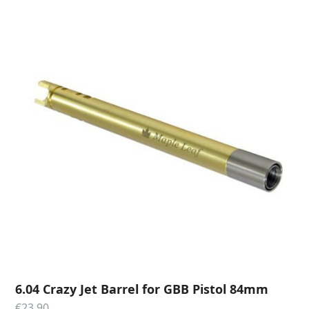
6.04 Crazy Jet Barrel for GBB Pistol 84mm
€
23.90