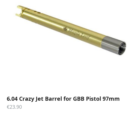
6.04 Crazy Jet Barrel for GBB Pistol 97mm
€
23.90