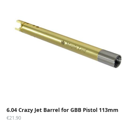
6.04 Crazy Jet Barrel for GBB Pistol 113mm
€
21.90