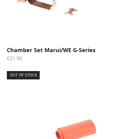
Chamber Set Marui/WE G-Series
€
21.90
OUT OF STOCK