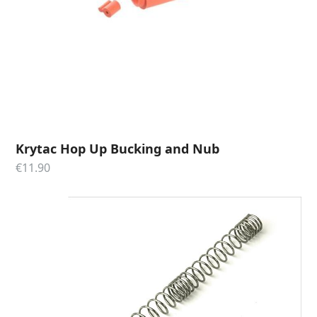
Krytac Hop Up Bucking and Nub
€
11.90